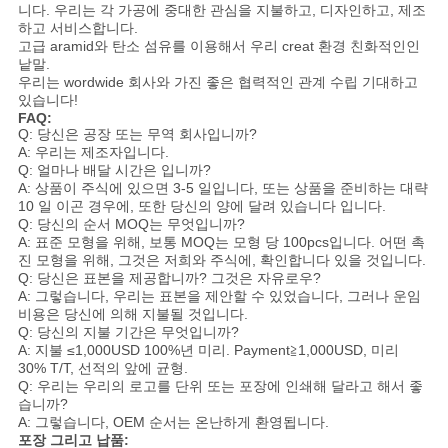
니다. 우리는 각 가공에 중대한 관심을 지불하고, 디자인하고, 제조
하고 서비스합니다.
고급 aramid와 탄소 섬유를 이용해서 우리 creat 환경 친화적인인
낱말.
우리는 wordwide 회사와 가진 좋은 협력적인 관계 수립 기대하고
있습니다!
FAQ:
Q: 당신은 공장 또는 무역 회사입니까?
A: 우리는 제조자입니다.
Q: 얼마나 배달 시간은 입니까?
A: 상품이 주식에 있으면 3-5 일입니다, 또는 상품을 준비하는 대략
10 일 이곤 경우에, 또한 당신의 양에 달려 있습니다 입니다.
Q: 당신의 순서 MOQ는 무엇입니까?
A: 표준 모형을 위해, 보통 MOQ는 모형 당 100pcs입니다. 어떤 촉
진 모형을 위해, 그것은 저희와 주식에, 확인합니다 있을 것입니다.
Q: 당신은 표본을 제공합니까? 그것은 자유로우?
A: 그렇습니다, 우리는 표본을 제안할 수 있었습니다, 그러나 운임
비용은 당신에 의해 지불될 것입니다.
Q: 당신의 지불 기간은 무엇입니까?
A: 지불 ≤1,000USD 100%년 미리. Payment≧1,000USD, 미리
30% T/T, 선적의 앞에 균형.
Q: 우리는 우리의 로고를 단위 또는 포장에 인쇄해 달라고 해서 좋
습니까?
A: 그렇습니다, OEM 순서는 온난하게 환영됩니다.
포장 그리고 납품: